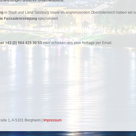
enstleistungen unseres Unternehmens.
ng
in Stadt und Land Salzburg sowie im angrenzenden Oberösterreich haben wir 
ie Fassadenreinigung
spezialisiert.
er +
43 (0) 664 415 30 53
oder schicken uns eine Anfrage per Email.
raße 1, A-5101 Bergheim |
Impressum