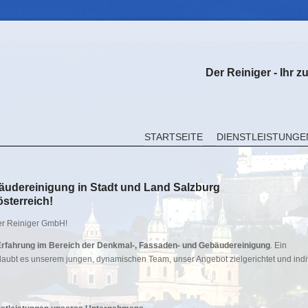
Der Reiniger - Ihr z
STARTSEITE
DIENSTLEISTUNGE
äudereinigung in Stadt und Land Salzburg
sterreich!
er Reiniger GmbH!
Erfahrung im Bereich der Denkmal-, Fassaden- und Gebäudereinigung
. Ein
laubt es unserem jungen, dynamischen Team, unser Angebot zielgerichtet und indi