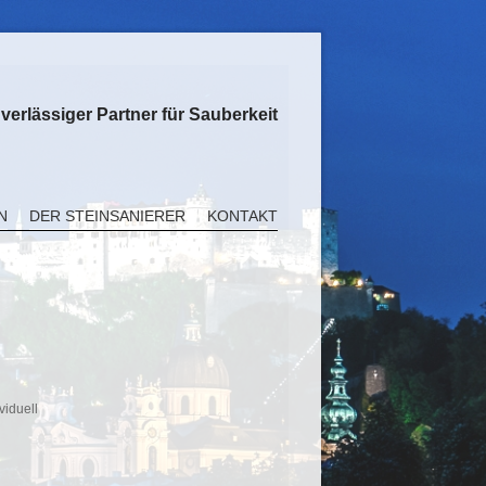
uverlässiger Partner für Sauberkeit
N
DER STEINSANIERER
KONTAKT
viduell